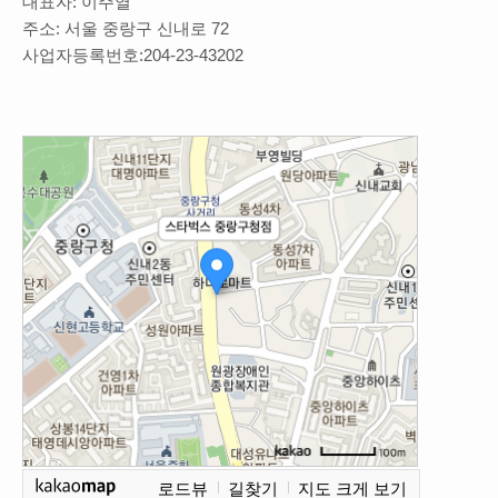
대표자: 이주열
주소: 서울 중랑구 신내로 72
사업자등록번호:204-23-43202
로드뷰
길찾기
지도 크게 보기