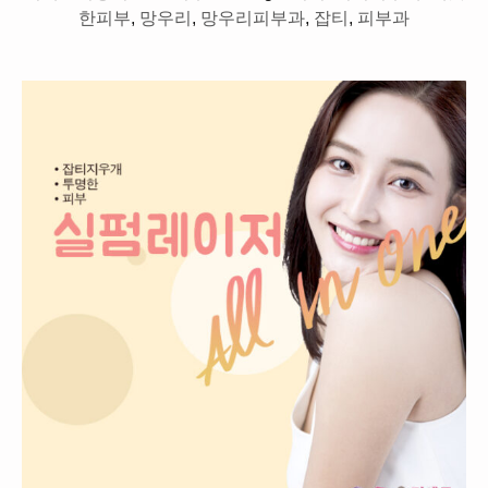
한피부
,
망우리
,
망우리피부과
,
잡티
,
피부과