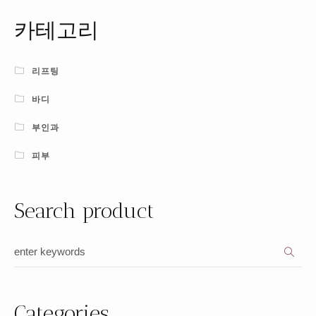
카테고리
리프팅
바디
부인과
피부
Search product
Categories