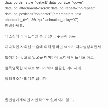
data_border_style=”default” data_bg_size=”cover”
data_bg_attachment=”scroll” data_bg_repeat=”no-repeat”
data_bg_position=”top center”][cmsmasters_text
shortcode_id=”et36rfzprl” animation_delay=”0″]
안녕하세요,
색소침착의 대표적인 증상 잡티, 주근깨 등은
지속적인 자외선 노출에 의해 멜라닌 색소가 과다생성되면서
발생되는 것으로 얼굴을 칙칙하게 보이게 만들기도 하고
얼룩덜룩한 피부로 보이게하여 깔끔한 이미지에
방해요소가 되기도 합니다.
한번생기게되면 자연적으로 없어지지 않고,