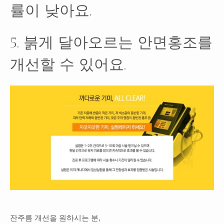
률이 낮아요.
5. 붉게 달아오르는 안면홍조를
개선할 수 있어요.
잔주름 개선을 원하시는 분,