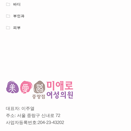
바디
부인과
피부
대표자: 이주열
주소: 서울 중랑구 신내로 72
사업자등록번호:204-23-43202