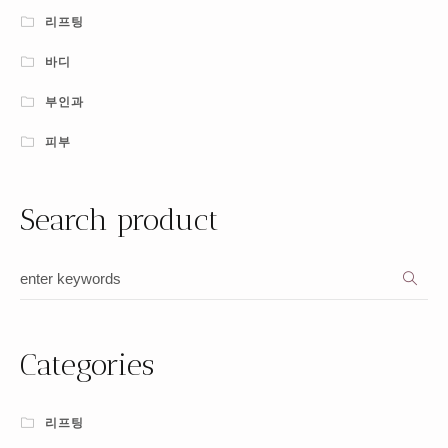
리프팅
바디
부인과
피부
Search product
Categories
리프팅